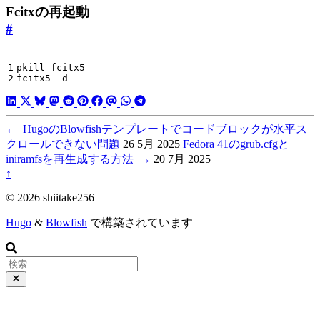
Fcitxの再起動
#
fcitx5 -d
←
HugoのBlowfishテンプレートでコードブロックが水平ス
クロールできない問題
26 5月 2025
Fedora 41のgrub.cfgと
iniramfsを再生成する方法
→
20 7月 2025
↑
© 2026 shiitake256
Hugo
&
Blowfish
で構築されています