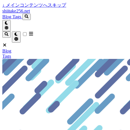
↓
メインコンテンツへスキップ
shiitake256.net
Blog
Tags
Blog
Tags