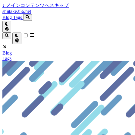
↓
メインコンテンツへスキップ
shiitake256.net
Blog
Tags
Blog
Tags