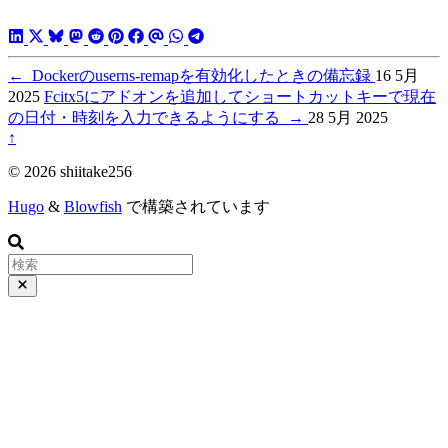
←
Dockerのuserns-remapを有効化したときの備忘録
16 5月
2025
Fcitx5にアドオンを追加してショートカットキーで現在
の日付・時刻を入力できるようにする
→
28 5月 2025
↑
© 2026 shiitake256
Hugo
&
Blowfish
で構築されています