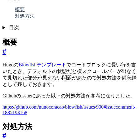
概要
対処方法
目次
概要
#
Hugoの
Blowfishテンプレート
でコードブロックに長い行を書
いたとき、デフォルトの状態だと横スクロールバーが出なく
て見切れた部分が見えない問題があたので対処方法を備忘録
として残しておきます。
GithubのIssueにあった以下の対処方法が参考になりました。
https://github.com/nunocoracao/blowfish/issues/990#issuecomment-
1885193168
対処方法
#