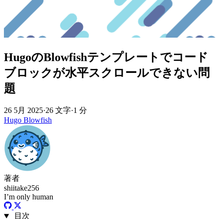
HugoのBlowfishテンプレートでコード
ブロックが水平スクロールできない問
題
26 5月 2025
·
26 文字
·
1 分
Hugo
Blowfish
著者
shiitake256
I’m only human
目次